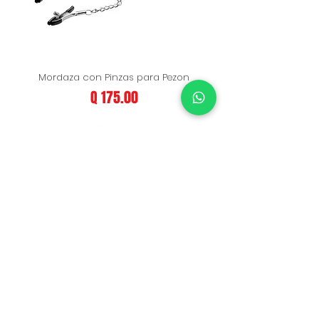
Mordaza con Pinzas para Pezon
Precio
Q 175.00
Kit Bondage Tornasol