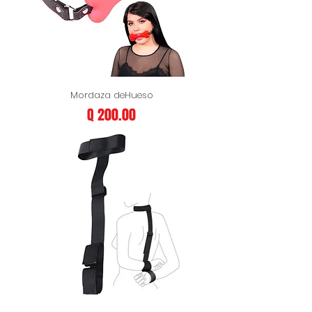
Mordaza deHueso
Precio
Q 200.00