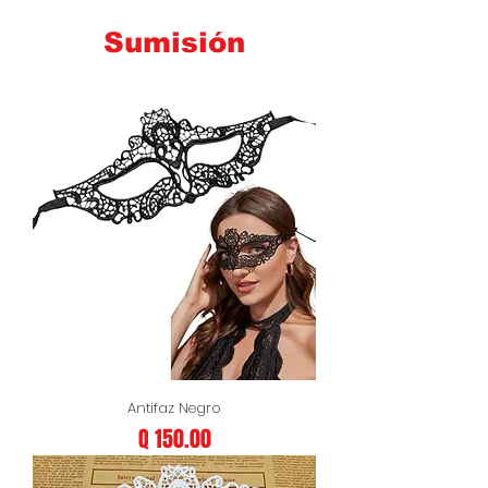
Sumisión
Antifaz Negro
Precio
Q 150.00