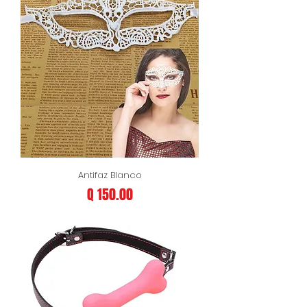
Antifaz Blanco
Precio
Q 150.00