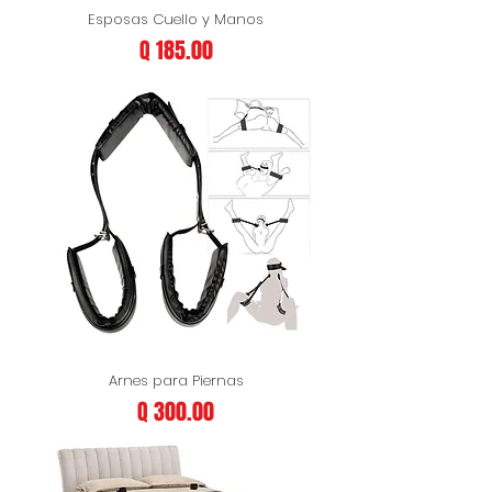
Esposas Cuello y Manos
Precio
Q 185.00
Arnes para Piernas
Precio
Q 300.00