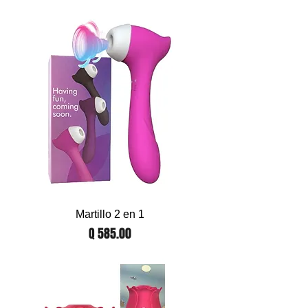
Martillo 2 en 1
Precio
Q 585.00