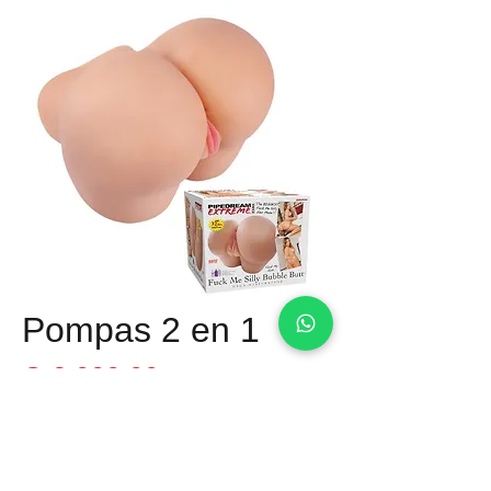
Pompas 2 en 1
Precio
Q 2,000.00
Material: Silicon flexible
Tamaño: 30 cm x 25 cm / Peso - 10 Lbs
Tipo: Masturbador para el