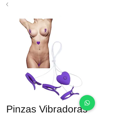
Pinzas Vibradoras
Precio
Q 400.00
Material: Silicon firme