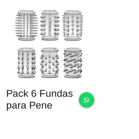
Pack 6 Fundas
para Pene
Precio
Q 185.00
Material: Silicon Flexible