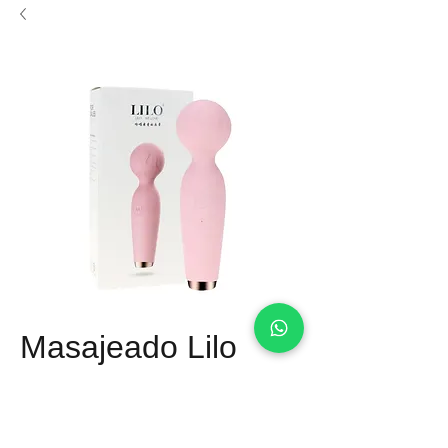
Masajeado Lilo
Precio
Q 225.00
Material: Silicona