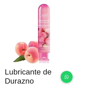
Lubricante de
Durazno
Precio
Q 150.00
Material: A base de Agua