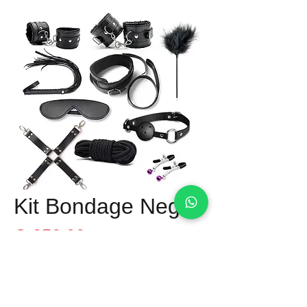
Kit Bondage Negro
Precio
Q 350.00
Material: Cuerina
Tamaño: Adaptable a Medidas
Tipo: Bondage