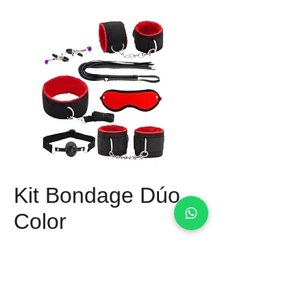
Kit Bondage Dúo
Color
Precio
Q 285.00
Material: Cuerina
Tamaño: Adaptable a Medidas