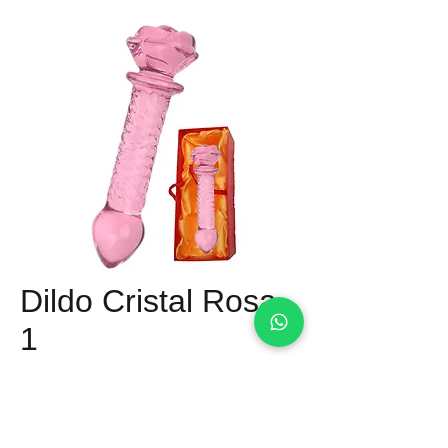
Dildo Cristal Rosa
1
Precio
Q 250.00
Material: Cristal