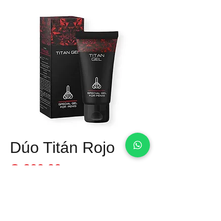
Dúo Titán Rojo
Precio
Q 300.00
Material: Gel
Medida: 50 Ml
Tipo: Retardante