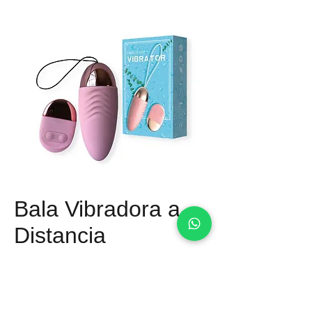
Bala Vibradora a
Distancia
Precio
Q 250.00
Material: Silicona