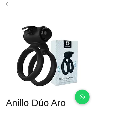
Anillo Dúo Aro
Precio
Q 175.00
Material: Silicon